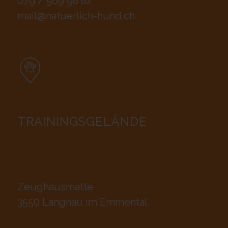
079 / 569 98 82
mail@natuerlich-hund.ch
TRAININGSGELÄNDE
Zeughausmatte
3550 Langnau im Emmental