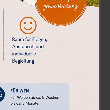
uchungsportal oder
 erfolgreiche
lernen.