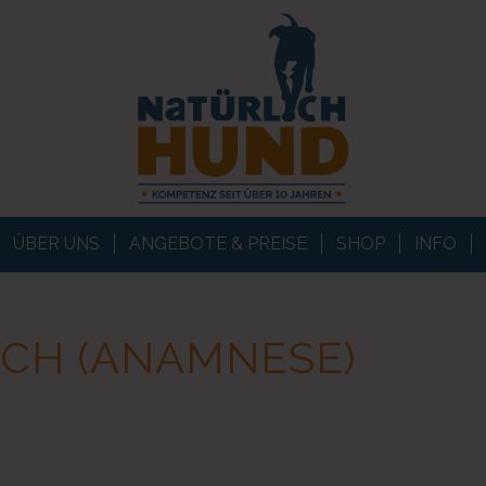
ÜBER UNS
ANGEBOTE & PREISE
SHOP
INFO
CH (ANAMNESE)