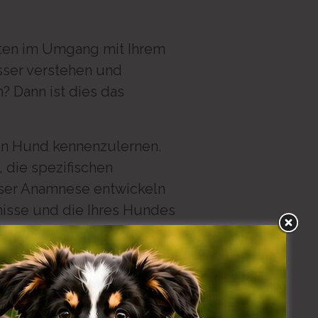
iten im Umgang mit Ihrem
sser verstehen und
 Dann ist dies das
en Hund kennenzulernen.
 die spezifischen
eser Anamnese entwickeln
fnisse und die Ihres Hundes