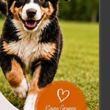
inen klaren Plan, wie es
uen zwischen Ihnen und