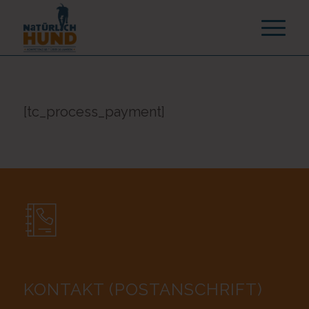
[tc_process_payment]
KONTAKT (POSTANSCHRIFT)