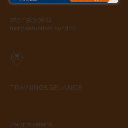
6197 Schangnau
079 / 569 98 82
mail@natuerlich-hund.ch
TRAININGSGELÄNDE
Zeughausmatte