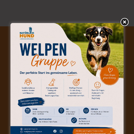
KONTAKT (POSTANSCHRIFT)
Natürlich-Hund | Andreas Hofstetter
Waldruh 129d