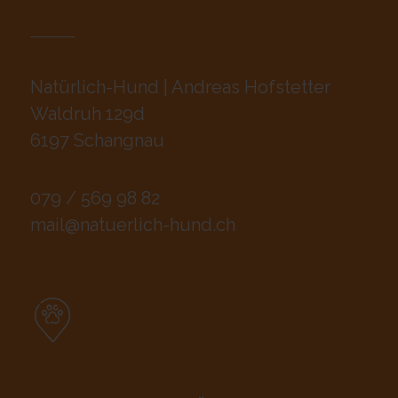
Natürlich-Hund | Andreas Hofstetter
Waldruh 129d
6197 Schangnau
079 / 569 98 82
mail@natuerlich-hund.ch