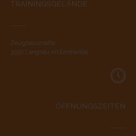
TRAININGSGELÄNDE
Zeughausmatte
3550 Langnau im Emmental
ÖFFNUNGSZEITEN