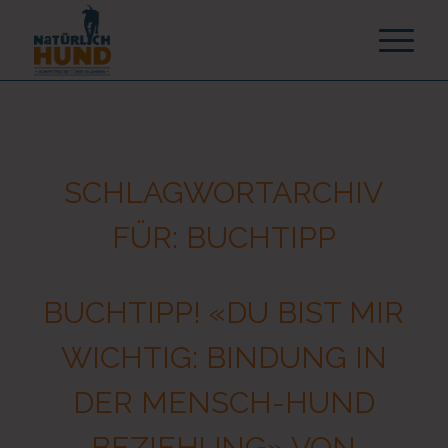
SCHLAGWORTARCHIV
FÜR:
BUCHTIPP
BUCHTIPP! «DU BIST MIR
WICHTIG: BINDUNG IN
DER MENSCH-HUND
BEZIEHUNG» VON