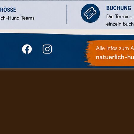
(oder nac