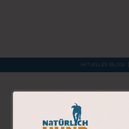
AKTUELLES (BLOG)
SCHLAGW
BUCHTIPP! «D