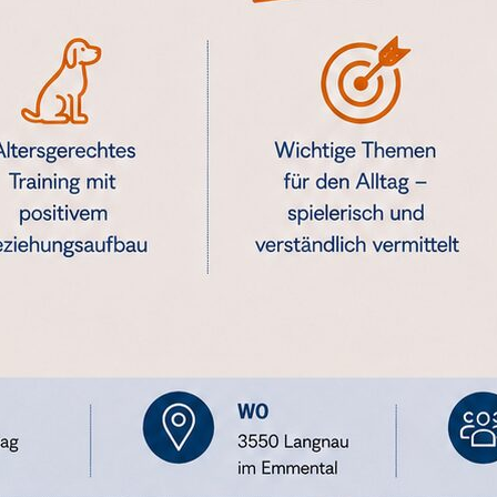
HRIFT)
fstetter