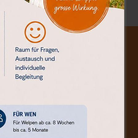
ÖFFNUNGSZEITEN
Montag bis Donnerstag
09.00-18.00 Uhr