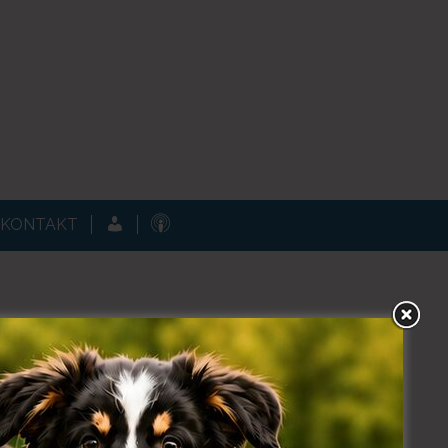
KUNDENPORTAL
PODCAST
KONTAKT
UTSCHLER
R MENSCH-HUND