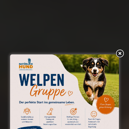
MEHR ALS EINE
HUNDESCHULE –
EIN ORT FÜR