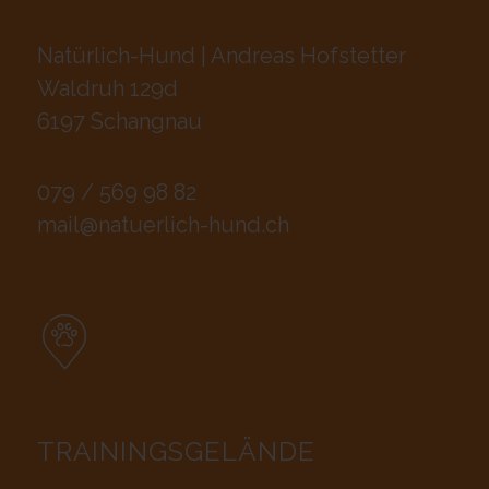
Natürlich-Hund | Andreas Hofstetter
Waldruh 129d
6197 Schangnau
079 / 569 98 82
mail@natuerlich-hund.ch
TRAININGSGELÄNDE