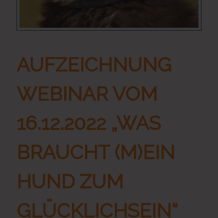
AUFZEICHNUNG
WEBINAR VOM
16.12.2022 „WAS
BRAUCHT (M)EIN
HUND ZUM
GLÜCKLICHSEIN“