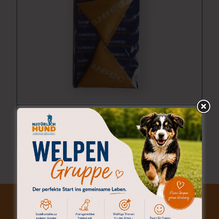
SUNBRERO® MAGNET BUTTON
CHF
17,00
(inkl. MwSt.)