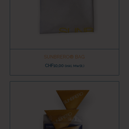
SUNBRERO® BAG
5.00
CHF
10,00
(inkl. MwSt.)