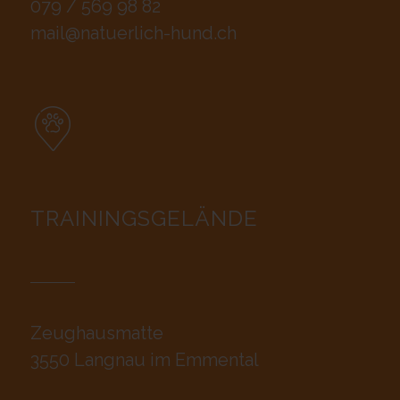
079 / 569 98 82
mail@natuerlich-hund.ch
TRAININGSGELÄNDE
Zeughausmatte
3550 Langnau im Emmental