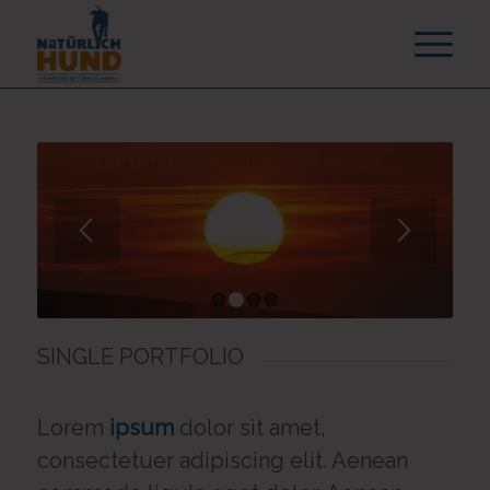
1
2
3
4
SINGLE PORTFOLIO
Lorem
ipsum
dolor sit amet,
consectetuer adipiscing elit. Aenean