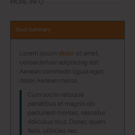
MORE INFO
Short Summary
Lorem ipsum
dolor
sit amet,
consectetuer adipiscing elit.
Aenean commodo ligula eget
dolor. Aenean massa.
Cum sociis natoque
penatibus et magnis dis
parturient montes, nascetur
ridiculus mus. Donec quam
felis, ultricies nec,