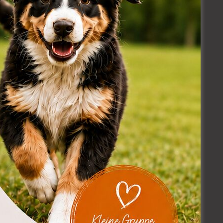
eren.
sehen – statt nur das