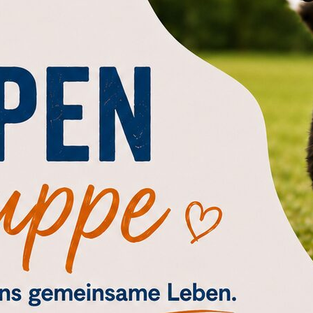
einem Hund, der gelernt hat, einfach zu funktioni
antwortung und darum, unsere Hunde wirklich zu 
em ist.
BE)