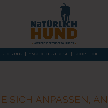
ÜBER UNS
ANGEBOTE & PREISE
SHOP
INFO
 SICH ANPASSEN, AN