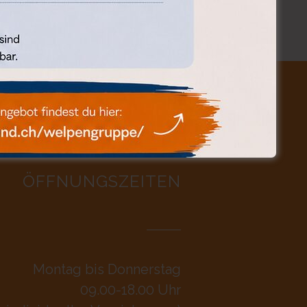
ÖFFNUNGSZEITEN
Montag bis Donnerstag
09.00-18.00 Uhr