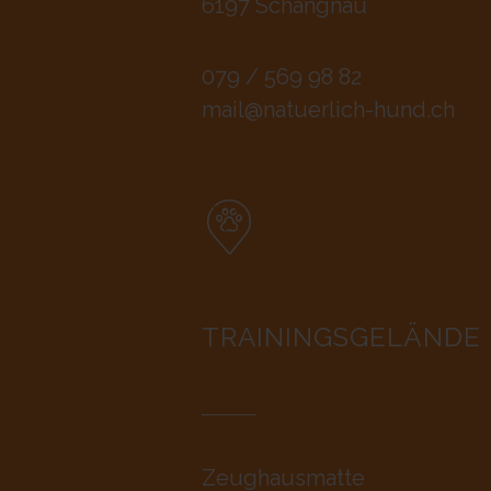
6197 Schangnau
079 / 569 98 82
mail@natuerlich-hund.ch
TRAININGSGELÄNDE
Zeughausmatte