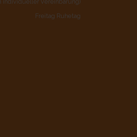
h individueller Vereinbarung)
Freitag Ruhetag