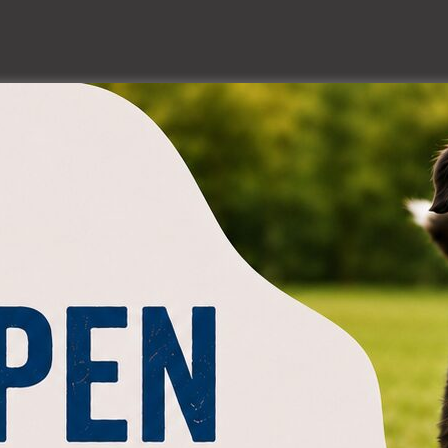
er zum Natürlich-Hund Podcast.