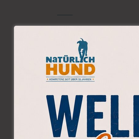
Podcast Folge #1, Der Trail