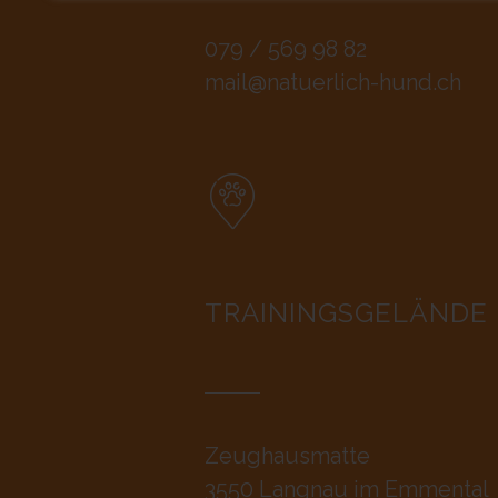
079 / 569 98 82
mail@natuerlich-hund.ch
TRAININGSGELÄNDE
Zeughausmatte
3550 Langnau im Emmental