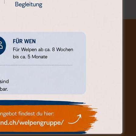
ÖFFNUNGSZEITEN
Montag bis Donnerstag
09.00-18.00 Uhr
h individueller Vereinbarung)