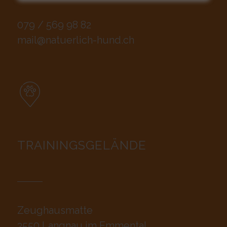
079 / 569 98 82
mail@natuerlich-hund.ch
TRAININGSGELÄNDE
Zeughausmatte
3550 Langnau im Emmental